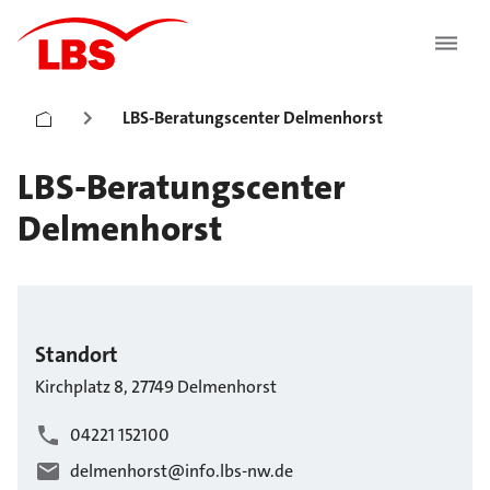
LBS-Beratungscenter Delmenhorst
LBS-Beratungscenter
Delmenhorst
Standort
Kirchplatz
8
,
27749
Delmenhorst
04221 152100
delmenhorst@info.lbs-nw.de