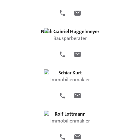
Noah Gabriel
Hüggelmeyer
Bausparberater
Schiar
Kurt
Immobilienmakler
Rolf
Lottmann
Immobilienmakler