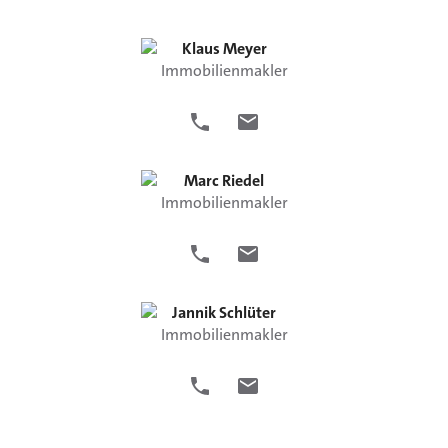
Klaus
Meyer
Immobilienmakler
Marc
Riedel
Immobilienmakler
Jannik
Schlüter
Immobilienmakler