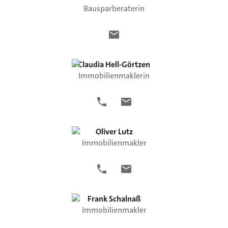
Bausparberaterin
Claudia
Hell-Görtzen
Immobilienmaklerin
Oliver
Lutz
Immobilienmakler
Frank
Schalnaß
Immobilienmakler