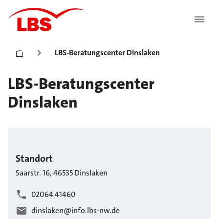
LBS-Beratungscenter Dinslaken
LBS-Beratungscenter
Dinslaken
Standort
Saarstr.
16
,
46535
Dinslaken
02064 41460
dinslaken@info.lbs-nw.de