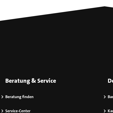
Beratung & Service
D
Beratung finden
Bar
Service-Center
Kar