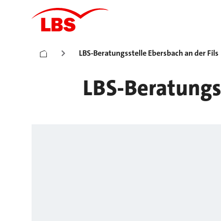
LBS-Beratungsstelle Ebersbach an der Fils
LBS-Beratungss