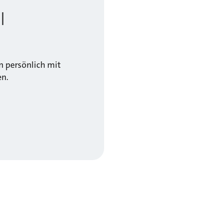
l
 persönlich mit
en.