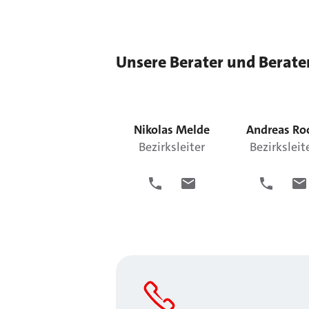
Unsere Berater und Berate
Nikolas
Melde
Andreas
Ro
Bezirksleiter
Bezirksleit