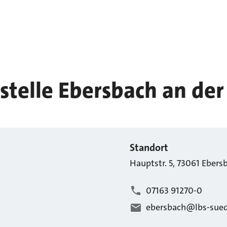
telle Ebersbach an der 
Standort
Hauptstr.
5
,
73061
Ebersb
07163 91270-0
ebersbach@lbs-sued