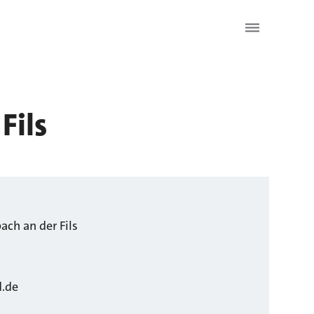
Fils
ach an der Fils
.de