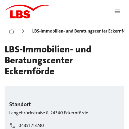
LBS-Immobilien- und Beratungscenter Eckernför
LBS-Immobilien- und
Beratungscenter
Eckernförde
Standort
Langebrückstraße
6
,
24340
Eckernförde
04351 713730