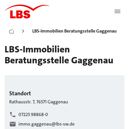
LBS-Immobilien Beratungsstelle Gaggenau
LBS-Immobilien
Beratungsstelle Gaggenau
Standort
Rathausstr.
7
,
76571
Gaggenau
07225 98868-0
immo.gaggenau@lbs-sw.de