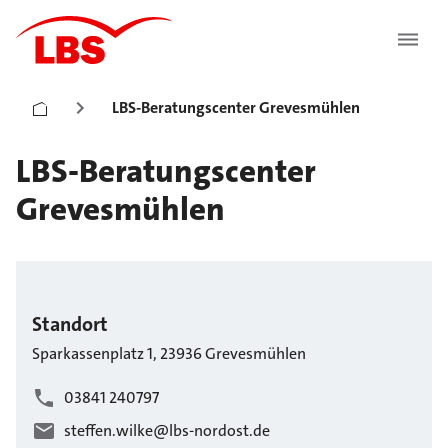
LBS-Beratungscenter Grevesmühlen
LBS-Beratungscenter
Grevesmühlen
Standort
Sparkassenplatz
1
,
23936
Grevesmühlen
03841 240797
steffen.wilke@lbs-nordost.de