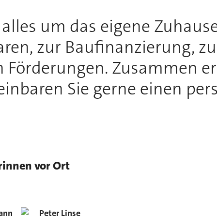
h alles um das eigene Zuhause
ren, zur Baufinanzierung, z
n Förderungen. Zusammen erf
inbaren Sie gerne einen per
rinnen vor Ort
ann
Peter
Linse