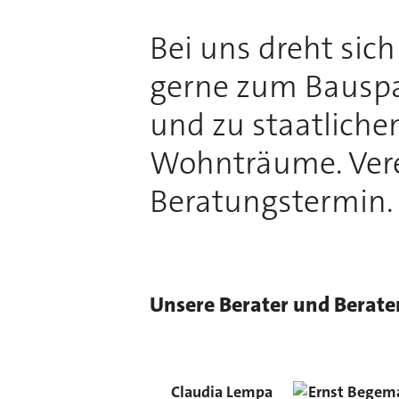
Bei uns dreht sic
gerne zum Bauspa
und zu staatliche
Wohnträume. Vere
Beratungstermin.
Unsere Berater und Berate
Claudia
Lempa
Ernst
Begem