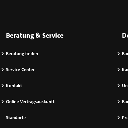
Beratung & Service
D
Beratung finden
Bar
Service-Center
Kar
Kontakt
Un
Online-Vertragsauskunft
Ba
Standorte
Pr