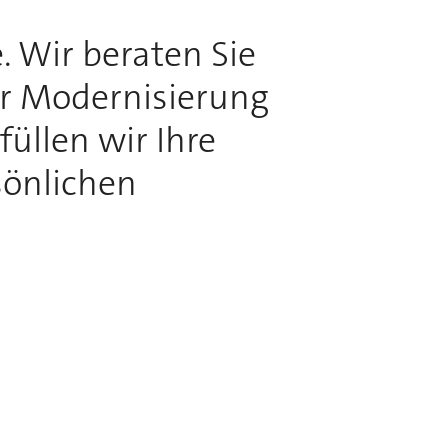
. Wir beraten Sie
ur Modernisierung
üllen wir Ihre
sönlichen