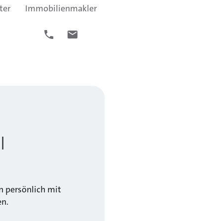
ter
Immobilienmakler
l
 persönlich mit
en.