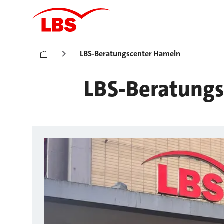
LBS-Beratungscenter Hameln
LBS-Beratung