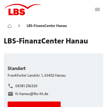
LBS-FinanzCenter Hanau
LBS-FinanzCenter Hanau
Standort
Frankfurter Landstr.
1
,
63452
Hanau
06181 256320
fc-hanau@lbs-ht.de