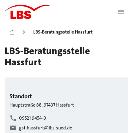
LBS-Beratungsstelle Hassfurt
LBS-Beratungsstelle
Hassfurt
Standort
Hauptstraße
88
,
97437
Hassfurt
09521 9454-0
gst.hassfurt@lbs-sued.de