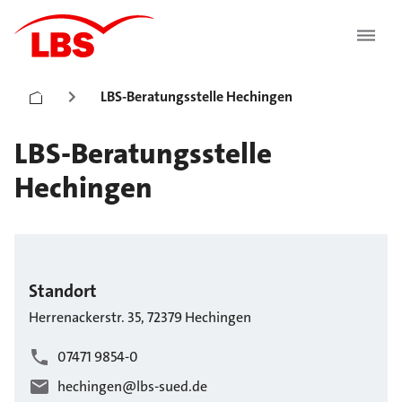
LBS-Beratungsstelle Hechingen
LBS-Beratungsstelle
Hechingen
Standort
Herrenackerstr.
35
,
72379
Hechingen
07471 9854-0
hechingen@lbs-sued.de