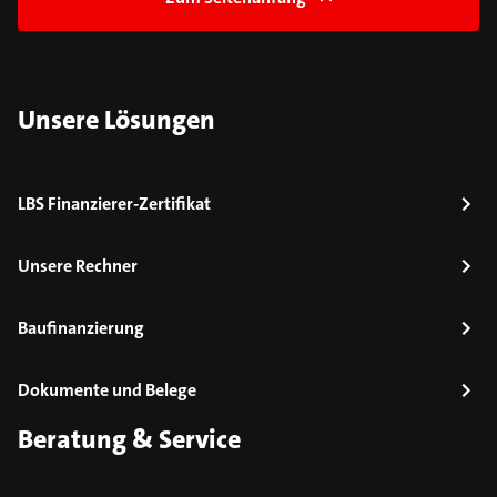
Unsere Lösungen
LBS Finanzierer-Zertifikat
Unsere Rechner
Baufinanzierung
Dokumente und Belege
Beratung & Service