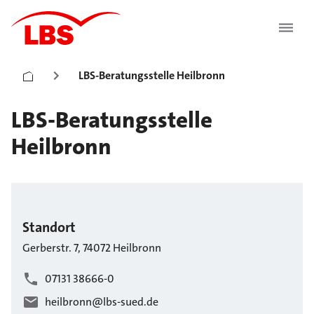
LBS-Beratungsstelle Heilbronn
LBS-Beratungsstelle
Heilbronn
Standort
Gerberstr.
7
,
74072
Heilbronn
07131 38666-0
heilbronn@lbs-sued.de