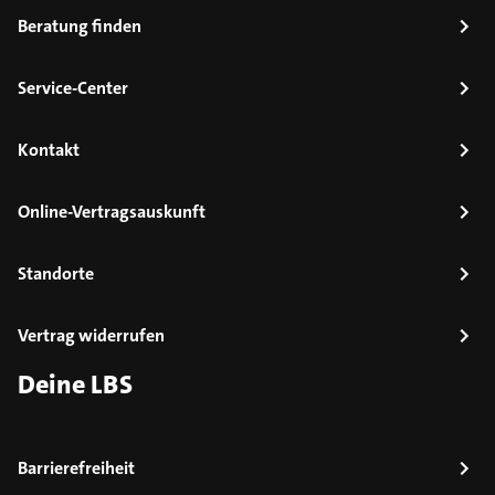
Beratung finden
Service-Center
Kontakt
Online-Vertragsauskunft
Standorte
Vertrag widerrufen
Deine LBS
Barrierefreiheit