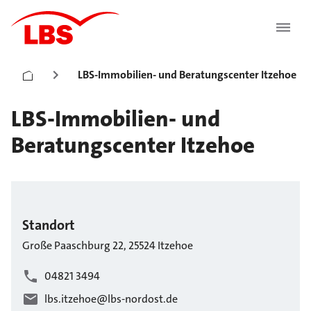
LBS-Immobilien- und Beratungscenter Itzehoe
LBS-Immobilien- und
Beratungscenter Itzehoe
Standort
Große Paaschburg
22
,
25524
Itzehoe
04821 3494
lbs.itzehoe@lbs-nordost.de