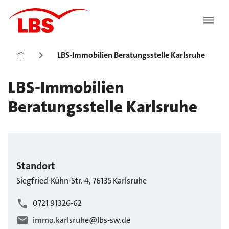
LBS-Immobilien Beratungsstelle Karlsruhe
LBS-Immobilien
Beratungsstelle Karlsruhe
Standort
Siegfried-Kühn-Str.
4
,
76135
Karlsruhe
0721 91326-62
immo.karlsruhe@lbs-sw.de