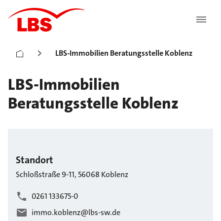
LBS-Immobilien Beratungsstelle Koblenz
LBS-Immobilien
Beratungsstelle Koblenz
Standort
Schloßstraße
9-11
,
56068
Koblenz
0261 133675-0
immo.koblenz@lbs-sw.de