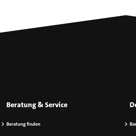
Beratung & Service
D
Beratung finden
Bar