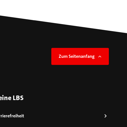
Zum Seitenanfang
eine LBS
rierefreiheit