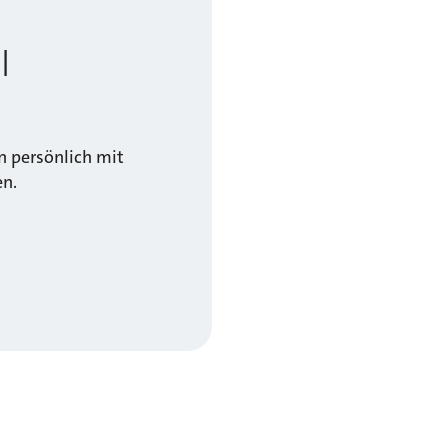
l
 persönlich mit
en.