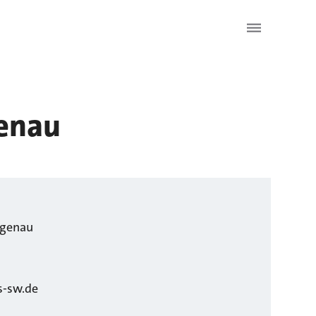
genau
ngenau
-sw.de