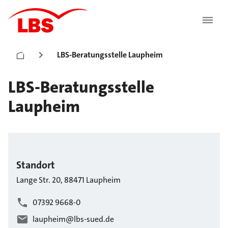
LBS-Beratungsstelle Laupheim
LBS-Beratungsstelle
Laupheim
Standort
Lange Str.
20
,
88471
Laupheim
07392 9668-0
laupheim@lbs-sued.de