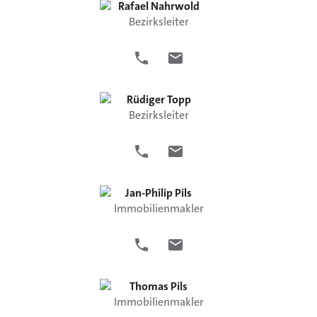
Rafael
Nahrwold
Bezirksleiter
Rüdiger
Topp
Bezirksleiter
Jan-Philip
Pils
Immobilienmakler
Thomas
Pils
Immobilienmakler