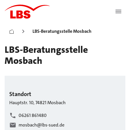
LBS-Beratungsstelle Mosbach
LBS-Beratungsstelle
Mosbach
Standort
Hauptstr.
10
,
74821
Mosbach
06261 861480
mosbach@lbs-sued.de