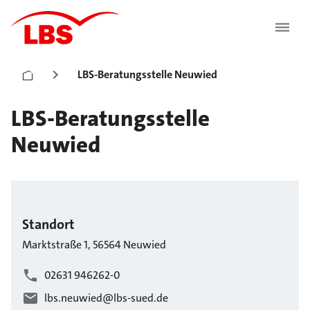
LBS-Beratungsstelle Neuwied
LBS-Beratungsstelle
Neuwied
Standort
Marktstraße
1
,
56564
Neuwied
02631 946262-0
lbs.neuwied@lbs-sued.de