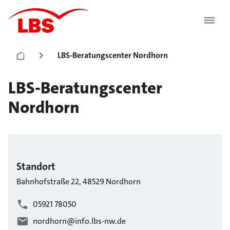
LBS-Beratungscenter Nordhorn
LBS-Beratungscenter
Nordhorn
Standort
Bahnhofstraße
22
,
48529
Nordhorn
05921 78050
nordhorn@info.lbs-nw.de