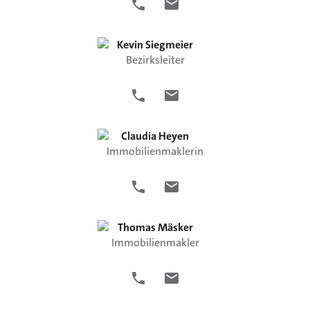
Kevin
Siegmeier
Bezirksleiter
Claudia
Heyen
Immobilienmaklerin
Thomas
Mäsker
Immobilienmakler