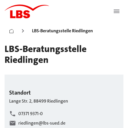
LBS-Beratungsstelle Riedlingen
LBS-Beratungsstelle
Riedlingen
Standort
Lange Str.
2
,
88499
Riedlingen
07371 9371-0
riedlingen@lbs-sued.de