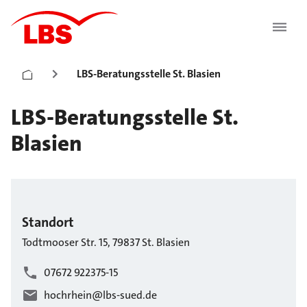
LBS-Beratungsstelle St. Blasien
LBS-Beratungsstelle St.
Blasien
Standort
Todtmooser Str.
15
,
79837
St. Blasien
07672 922375-15
hochrhein@lbs-sued.de