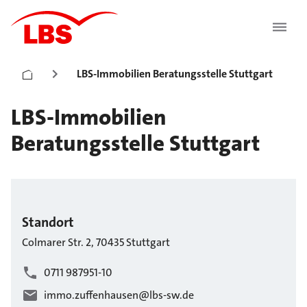
LBS-Immobilien Beratungsstelle Stuttgart
LBS-Immobilien
Beratungsstelle Stuttgart
Standort
Colmarer Str.
2
,
70435
Stuttgart
0711 987951-10
immo.zuffenhausen@lbs-sw.de