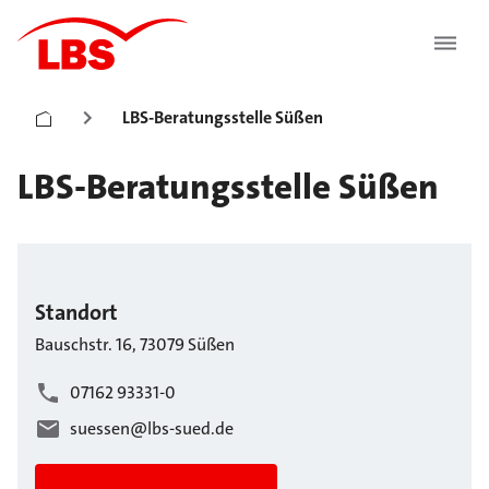
LBS-Beratungsstelle Süßen
LBS-Beratungsstelle Süßen
Standort
Bauschstr.
16
,
73079
Süßen
07162 93331-0
suessen@lbs-sued.de