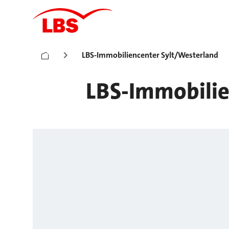
LBS-Immobiliencenter Sylt/Westerland
LBS-Immobilie