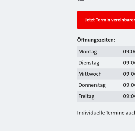
Jetzt Termin vereinbare
Öffnungszeiten:
Montag
09:00
Dienstag
09:00
Mittwoch
09:00
Donnerstag
09:00
Freitag
09:0
Individuelle Termine au