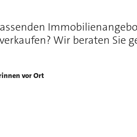
passenden Immobilienangebo
 verkaufen? Wir beraten Sie g
rinnen vor Ort