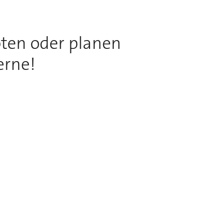
ten oder planen
erne!