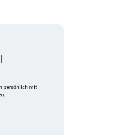
l
 persönlich mit
en.