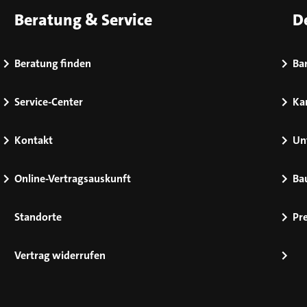
Beratung & Service
D
Beratung finden
Bar
Service-Center
Kar
Kontakt
Un
Online-Vertragsauskunft
Ba
Standorte
Pr
Vertrag widerrufen