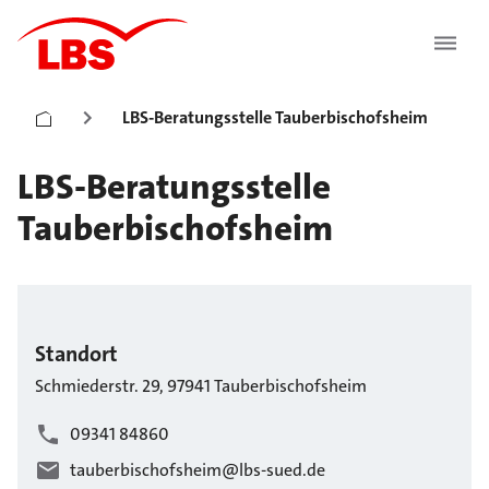
LBS-Beratungsstelle Tauberbischofsheim
LBS-Beratungsstelle
Tauberbischofsheim
Standort
Schmiederstr.
29
,
97941
Tauberbischofsheim
09341 84860
tauberbischofsheim@lbs-sued.de