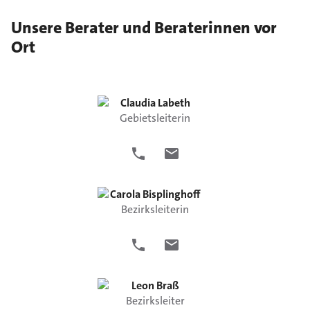
Unsere Berater und Beraterinnen vor
Ort
Claudia
Labeth
Gebietsleiterin
Carola
Bisplinghoff
Bezirksleiterin
Leon
Braß
Bezirksleiter