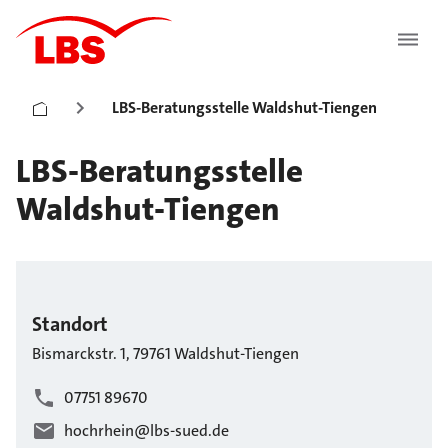
LBS-Beratungsstelle Waldshut-Tiengen
LBS-Beratungsstelle
Waldshut-Tiengen
Standort
Bismarckstr.
1
,
79761
Waldshut-Tiengen
07751 89670
hochrhein@lbs-sued.de