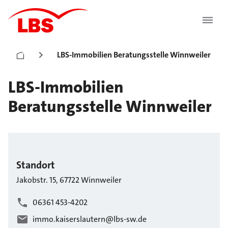
LBS-Immobilien Beratungsstelle Winnweiler
LBS-Immobilien
Beratungsstelle Winnweiler
Standort
Jakobstr.
15
,
67722
Winnweiler
06361 453-4202
immo.kaiserslautern@lbs-sw.de