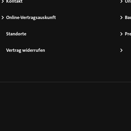
Kontakt
Un
Online-Vertragsauskunft
Ba
Standorte
Pr
Vertrag widerrufen