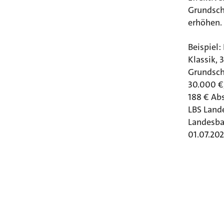
Grundschu
erhöhen.
Beispiel:
Klassik, 
Grundsch
30.000 €,
188 € Ab
LBS Lande
Landesba
01.07.202