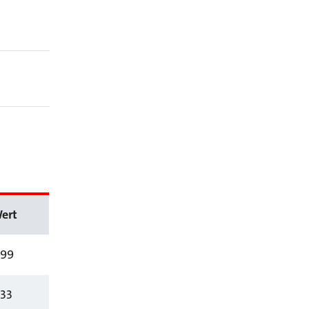
ert
,99
,33