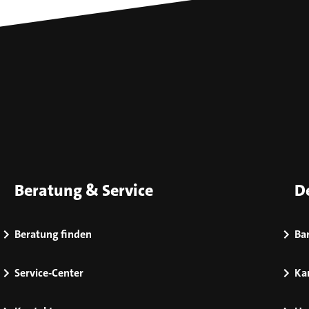
Beratung & Service
D
Beratung finden
Bar
Service-Center
Kar