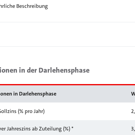
hrliche Beschreibung
ionen in der Darlehensphase
ionen in Darlehensphase
W
Sollzins (% pro Jahr)
2
ver Jahreszins ab Zuteilung (%) *
3