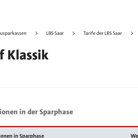
usparkassen
LBS Saar
Tarife der LBS Saar
f Klassik
ionen in der Sparphase
ionen in Sparphase
We