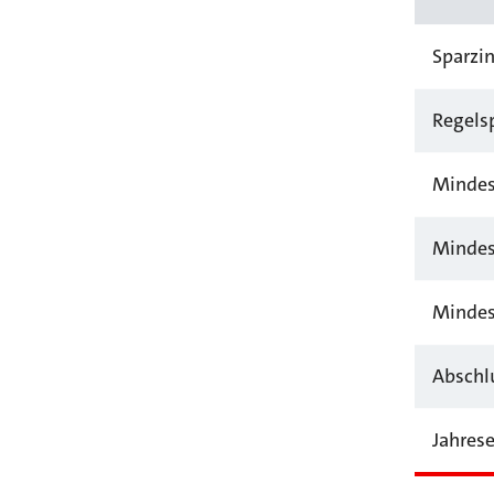
Sparzin
Regels
Mindes
Mindes
Mindes
Abschl
Jahrese