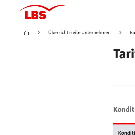
Übersichtsseite Unternehmen
Ba
Tari
Kondit
Kondit