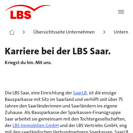
Übersichtsseite Unternehmen
Unterneh
Karriere bei der LBS Saar.
Kriegst du hin. Mit uns.
Die LBS Saar, eine Einrichtung der
SaarLB
, ist die einzige
Bausparkasse mit Sitz im Saarland und verhilft seit über 75
Jahren den Saarländerinnen und Saarländern ins eigene
Zuhause. Als Bausparkasse der Sparkassen-Finanzgruppe
Saar arbeitet sie gemeinsam mit den Tochtergesellschaften,
der
LBS-Immobilien GmbH
und der LBS Vertriebs GmbH, eng
mit den saarländischen Verbundpartnern Sparkassen, SaarLB