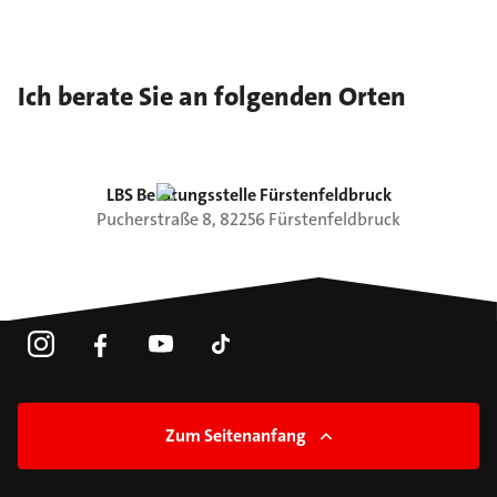
Ich berate Sie an folgenden Orten
LBS Beratungsstelle Fürstenfeldbruck
Pucherstraße
8
,
82256
Fürstenfeldbruck
Zum Seitenanfang