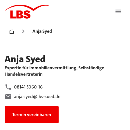
Anja Syed
Anja
Syed
Expertin für Immobilienvermittlung, Selbständige
Handelsvertreterin
08141 5060-16
anja.syed@lbs-sued.de
Termin vereinbaren