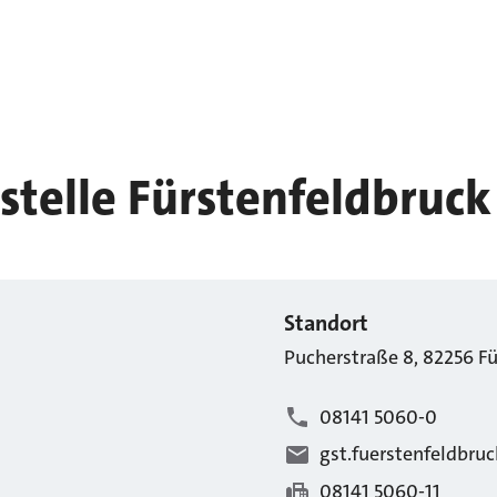
stelle Fürstenfeldbruck
Standort
Pucherstraße
8
,
82256
Fü
08141 5060-0
gst.fuerstenfeldbru
08141 5060-11