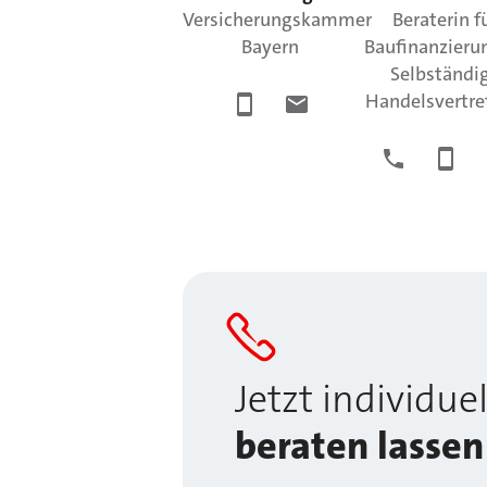
Versicherungskammer
Beraterin f
Bayern
Baufinanzieru
Selbständi
Handelsvertre
Jetzt individuel
beraten lassen