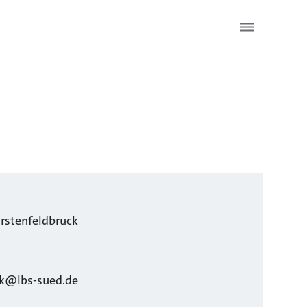
rstenfeldbruck
ck@lbs-sued.de