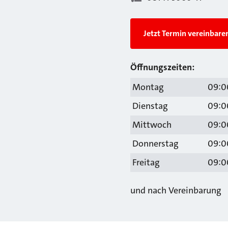
Jetzt Termin vereinbare
Öffnungszeiten:
Montag
09:00
Dienstag
09:00
Mittwoch
09:00
Donnerstag
09:00
Freitag
09:00
und nach Vereinbarung