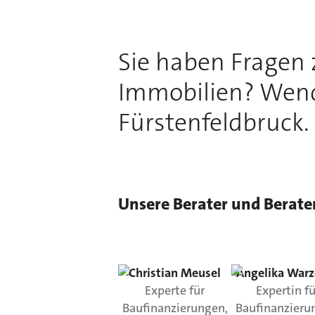
Sie haben Fragen
Immobilien? Wende
Fürstenfeldbruck.
Unsere Berater und Berate
Christian
Meusel
Angelika
Warz
Experte für
Expertin fü
Baufinanzierungen,
Baufinanzieru