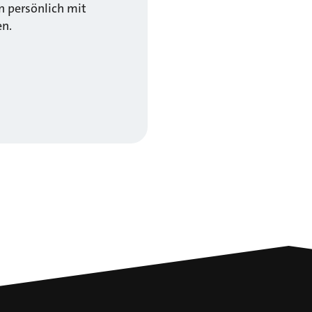
 persönlich mit
en.