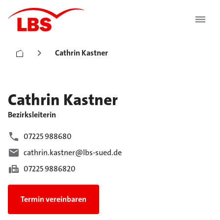
Cathrin Kastner
Cathrin
Kastner
Bezirksleiterin
07225 988680
cathrin.kastner@lbs-sued.de
07225 9886820
Termin vereinbaren