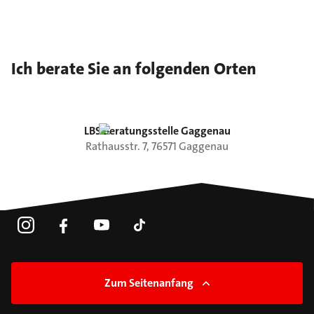
Ich berate Sie an folgenden Orten
LBS Beratungsstelle Gaggenau
Rathausstr.
7
,
76571
Gaggenau
Zum Seitenanfang