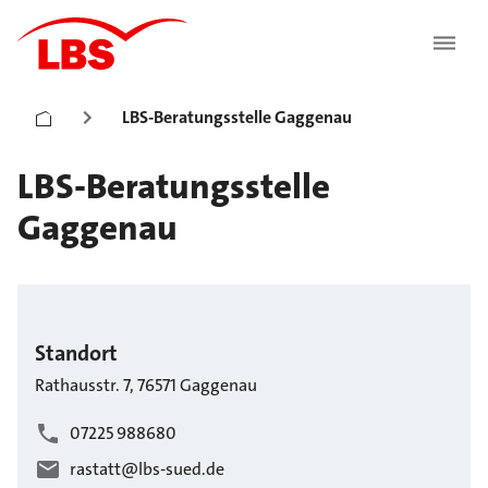
LBS-Beratungsstelle Gaggenau
LBS-Beratungsstelle
Gaggenau
Standort
Rathausstr.
7
,
76571
Gaggenau
07225 988680
rastatt@lbs-sued.de