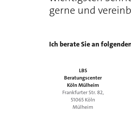
gerne und vereinb
Ich berate Sie an folgende
LBS
Beratungscenter
Köln Mülheim
Frankfurter Str.
82
,
51065
Köln
Mülheim