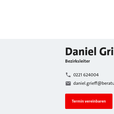
Daniel
Gri
Bezirksleiter
0221 624004
daniel.grieff@berat
Termin vereinbaren