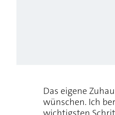
Das eigene Zuhause
wünschen. Ich bera
wichtigsten Schri