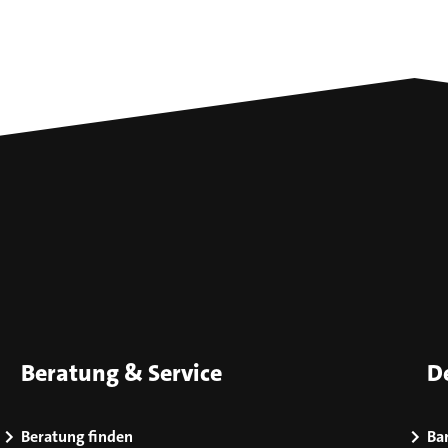
Beratung & Service
D
Beratung finden
Bar