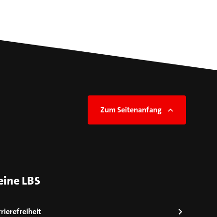
Zum Seitenanfang
eine LBS
rierefreiheit