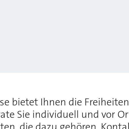
 bietet Ihnen die Freiheiten,
te Sie individuell und vor O
tten, die dazu gehören. Konta