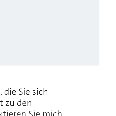
 die Sie sich
rt zu den
ktieren Sie mich