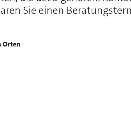
aren Sie einen Beratungster
n Orten