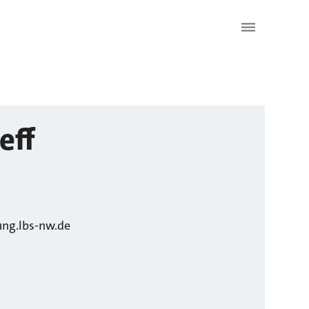
eff
ung.lbs-nw.de