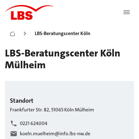
LBS-Beratungscenter Köln
LBS-Beratungscenter Köln
Mülheim
Standort
Frankfurter Str.
82
,
51065
Köln
Mülheim
0221 624004
koeln.muelheim@info.lbs-nw.de