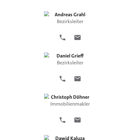
Andreas
Grahl
Bezirksleiter
Daniel
Grieff
Bezirksleiter
Christoph
Döhner
Immobilienmakler
Dawid
Kaluza