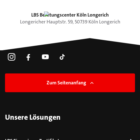
LBS Beratungscenter Köln Longerich
Longericher Hauptstr.
59
,
50739
Köln
Longerich
Zum Seitenanfang
Unsere Lösungen