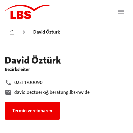
David Öztürk
David
Öztürk
Bezirksleiter
0221 1700090
david.oeztuerk@beratung.lbs-nw.de
Termin vereinbaren