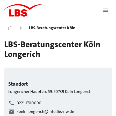
LBS-Beratungscenter Köln
LBS-Beratungscenter Köln
Longerich
Standort
Longericher Hauptstr.
59
,
50739
Köln
Longerich
0221 1700090
koeln.longerich@info.lbs-nw.de