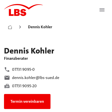
Dennis Kohler
Dennis
Kohler
Finanzberater
07731 9095-0
dennis.kohler@lbs-sued.de
07731 9095-20
Termin vereinbaren