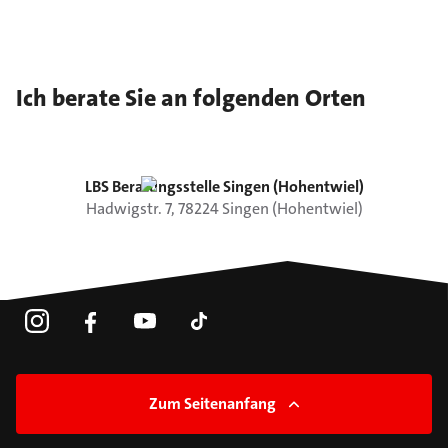
Ich berate Sie an folgenden Orten
LBS Beratungsstelle Singen (Hohentwiel)
Hadwigstr.
7
,
78224
Singen (Hohentwiel)
Zum Seitenanfang