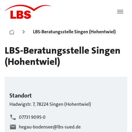
LBS-Beratungsstelle Singen (Hohentwiel)
LBS-Beratungsstelle Singen
(Hohentwiel)
Standort
Hadwigstr.
7
,
78224
Singen (Hohentwiel)
07731 9095-0
hegau-bodensee@lbs-sued.de