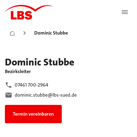
Dominic Stubbe
Dominic
Stubbe
Bezirksleiter
07461 700-2964
dominic.stubbe@lbs-sued.de
Termin vereinbaren