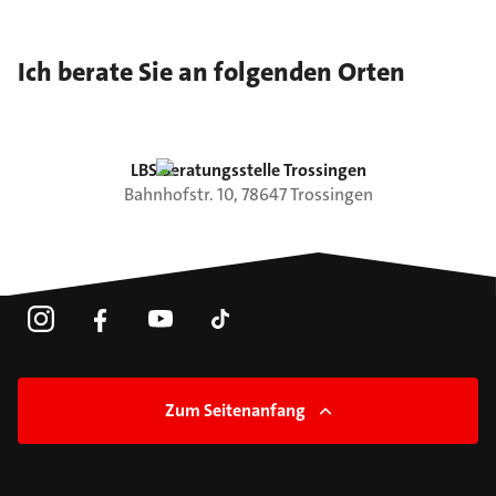
Ich berate Sie an folgenden Orten
LBS Beratungsstelle Trossingen
Bahnhofstr.
10
,
78647
Trossingen
Zum Seitenanfang