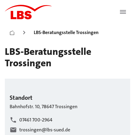
LBS-Beratungsstelle Trossingen
LBS-Beratungsstelle
Trossingen
Standort
Bahnhofstr.
10
,
78647
Trossingen
07461 700-2964
trossingen@lbs-sued.de