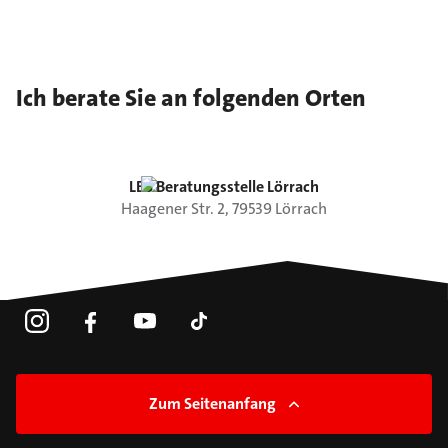
Ich berate Sie an folgenden Orten
LBS Beratungsstelle Lörrach
Haagener Str.
2
,
79539
Lörrach
Zum Seitenanfang