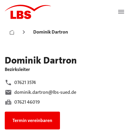
Dominik Dartron
Dominik
Dartron
Bezirksleiter
07621 3574
dominik.dartron@lbs-sued.de
07621 46019
Termin vereinbaren