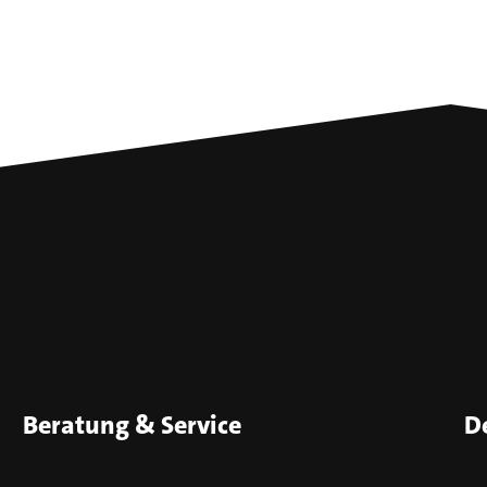
Beratung & Service
D