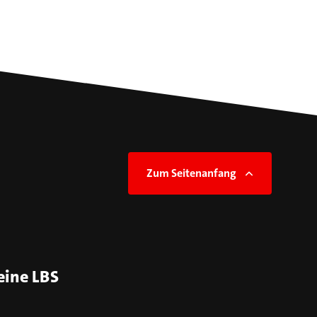
Zum Seitenanfang
eine LBS