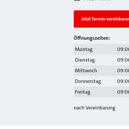
Jetzt Termin vereinbare
Öffnungszeiten:
Montag
09:00
Dienstag
09:00
Mittwoch
09:00
Donnerstag
09:00
Freitag
09:00
nach Vereinbarung