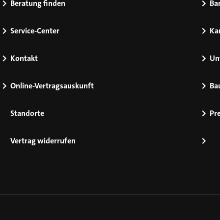
Beratung finden
Bar
Service-Center
Kar
Kontakt
Un
Online-Vertragsauskunft
Ba
Standorte
Pr
Vertrag widerrufen