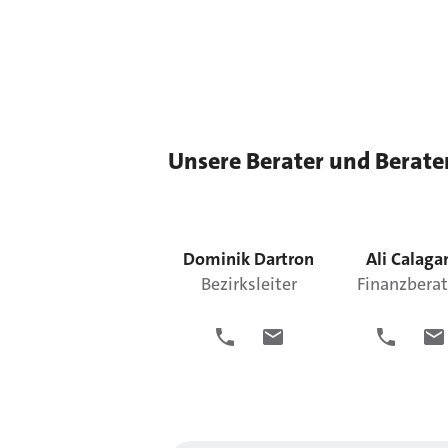
Unsere Berater und Berate
Dominik
Dartron
Ali
Calaga
Bezirksleiter
Finanzberat