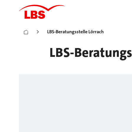
LBS-Beratungsstelle Lörrach
LBS-Beratungss