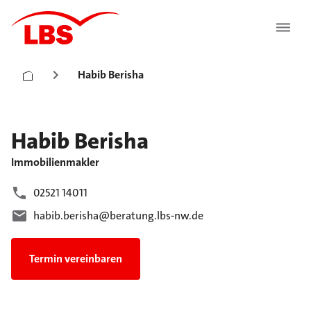
Habib Berisha
Habib
Berisha
Immobilienmakler
02521 14011
habib.berisha@beratung.lbs-nw.de
Termin vereinbaren