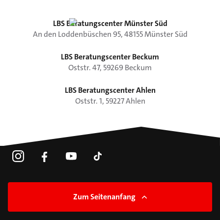
LBS Beratungscenter Münster Süd
An den Loddenbüschen
95
,
48155
Münster
Süd
LBS Beratungscenter Beckum
Oststr.
47
,
59269
Beckum
LBS Beratungscenter Ahlen
Oststr.
1
,
59227
Ahlen
Zum Seitenanfang