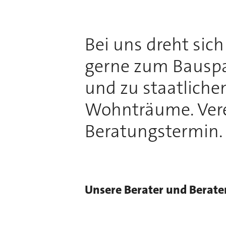
Bei uns dreht sic
gerne zum Bauspa
und zu staatliche
Wohnträume. Vere
Beratungstermin.
Unsere Berater und Berate