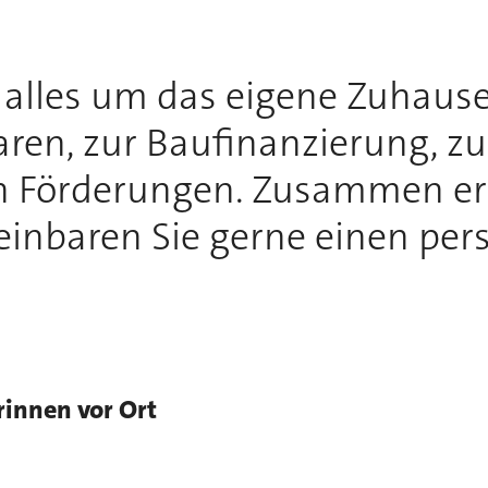
h alles um das eigene Zuhause
ren, zur Baufinanzierung, z
n Förderungen. Zusammen erf
inbaren Sie gerne einen per
rinnen vor Ort