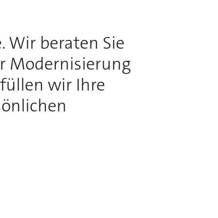
. Wir beraten Sie
ur Modernisierung
üllen wir Ihre
sönlichen