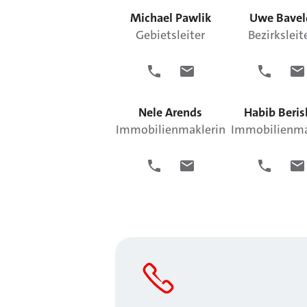
Michael
Pawlik
Uwe
Bavel
Gebietsleiter
Bezirksleit
Nele
Arends
Habib
Beris
Immobilienmaklerin
Immobilienma