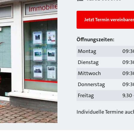
Jetzt Termin vereinbare
Öffnungszeiten:
Montag
09:30
Dienstag
09:30
Mittwoch
09:30
Donnerstag
09:30
Freitag
9.30 
Individuelle Termine au