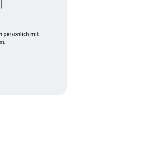
l
 persönlich mit
en.