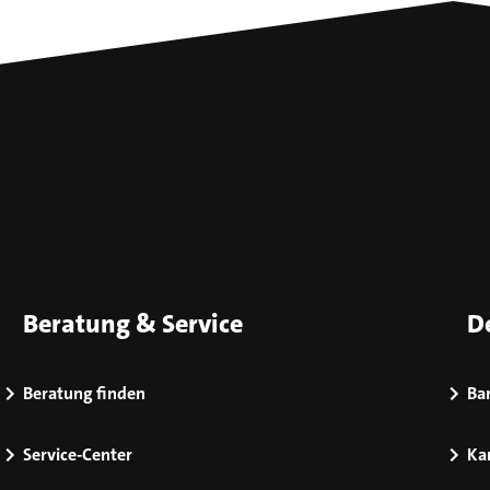
Beratung & Service
D
Beratung finden
Bar
Service-Center
Kar