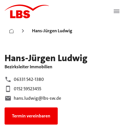
Hans-Jürgen Ludwig
Hans-Jürgen
Ludwig
Bezirksleiter Immobilien
06331 542-1380
0152 59523455
hans.ludwig@lbs-sw.de
Termin vereinbaren