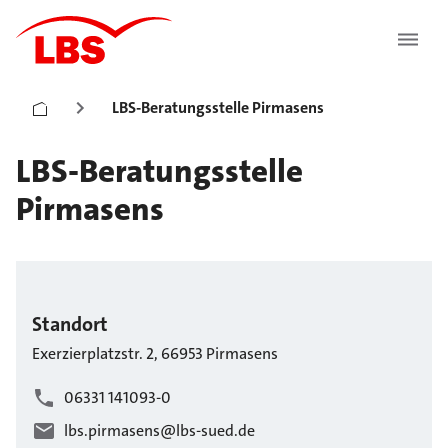
LBS-Beratungsstelle Pirmasens
LBS-Beratungsstelle
Pirmasens
Standort
Exerzierplatzstr.
2
,
66953
Pirmasens
06331 141093-0
lbs.pirmasens@lbs-sued.de