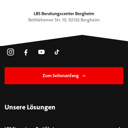
LBS Beratungscenter Bergheim
Bethlehemer Str.
10
,
50126
Bergheim
Zum Seitenanfang
Unsere Lösungen